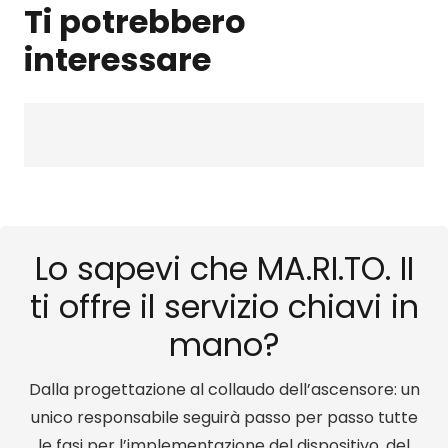
Ti potrebbero
interessare
Lo sapevi che MA.RI.TO. II
ti offre il servizio chiavi in
mano?
Dalla progettazione al collaudo dell’ascensore: un
unico responsabile seguirà passo per passo tutte
le fasi per l’implementazione del dispositivo, del