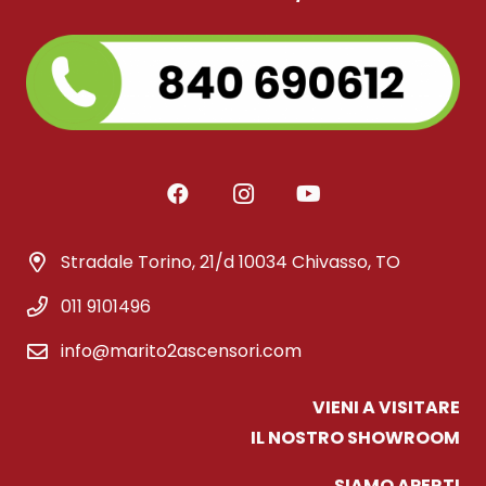
Stradale Torino, 21/d 10034 Chivasso, TO
011 9101496
info@marito2ascensori.com
VIENI A VISITARE
IL NOSTRO SHOWROOM
SIAMO APERTI