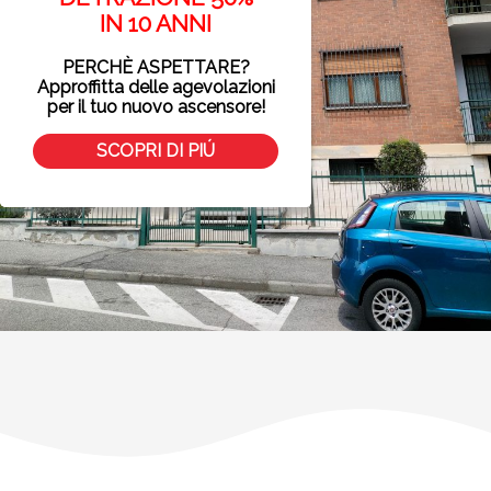
IN 10 ANNI
PERCHÈ ASPETTARE?
Approffitta delle agevolazioni
per il tuo nuovo ascensore!
SCOPRI DI PIÚ