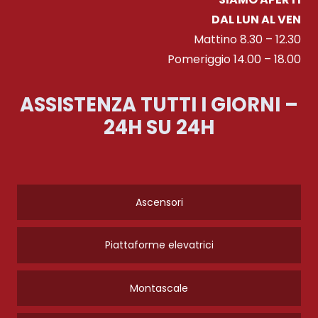
DAL LUN AL VEN
Mattino 8.30 – 12.30
Pomeriggio 14.00 – 18.00
ASSISTENZA TUTTI I GIORNI –
24H SU 24H
Ascensori
Piattaforme elevatrici
Montascale