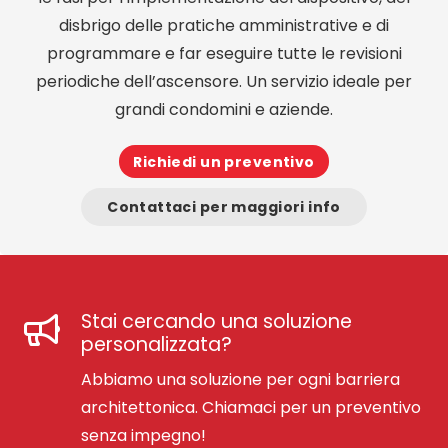
disbrigo delle pratiche amministrative e di
programmare e far eseguire tutte le revisioni
periodiche dell’ascensore. Un servizio ideale per
grandi condomini e aziende.
Richiedi un preventivo
Contattaci per maggiori info
Stai cercando una soluzione
personalizzata?
Abbiamo una soluzione per ogni barriera
architettonica. Chiamaci per un preventivo
senza impegno!