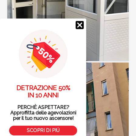
DETRAZIONE 50%
IN 10 ANNI
PERCHÈ ASPETTARE?
Approffitta delle agevolazioni
per il tuo nuovo ascensore!
SCOPRI DI PIÚ