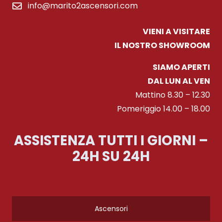
info@marito2ascensori.com
VIENI A VISITARE
IL NOSTRO SHOWROOM
SIAMO APERTI
DAL LUN AL VEN
Mattino 8.30 – 12.30
Pomeriggio 14.00 – 18.00
ASSISTENZA TUTTI I GIORNI –
24H SU 24H
Ascensori