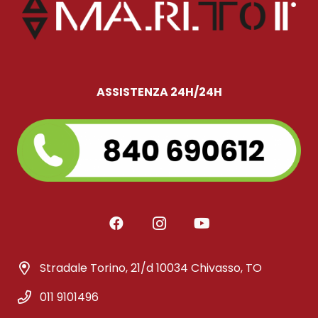
ASSISTENZA 24H/24H
Stradale Torino, 21/d 10034 Chivasso, TO
011 9101496