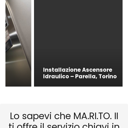
Installazione Ascensore
Idraulico – Parella, Torino
Lo sapevi che MA.RI.TO. II
ti offre il servizio chiavi in